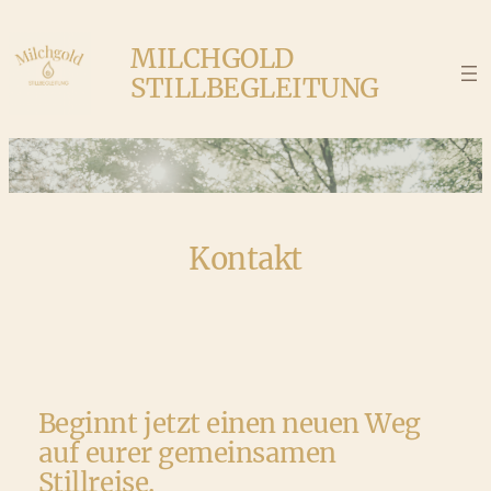
Zum
Inhalt
MILCHGOLD
springen
STILLBEGLEITUNG
Kontakt
Beginnt jetzt einen neuen Weg
auf eurer gemeinsamen
Stillreise.